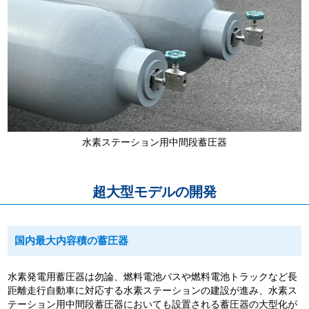
水素ステーション用中間段蓄圧器
超大型モデルの開発
国内最大内容積の蓄圧器
水素発電用蓄圧器は勿論、燃料電池バスや燃料電池トラックなど長
距離走行自動車に対応する水素ステーションの建設が進み、水素ス
テーション用中間段蓄圧器においても設置される蓄圧器の大型化が