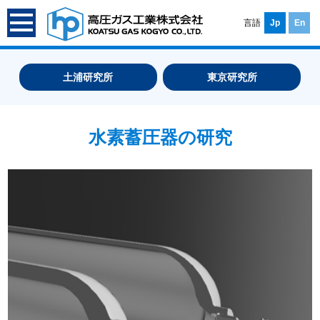
言語
Jp
En
土浦研究所
東京研究所
水素蓄圧器の研究