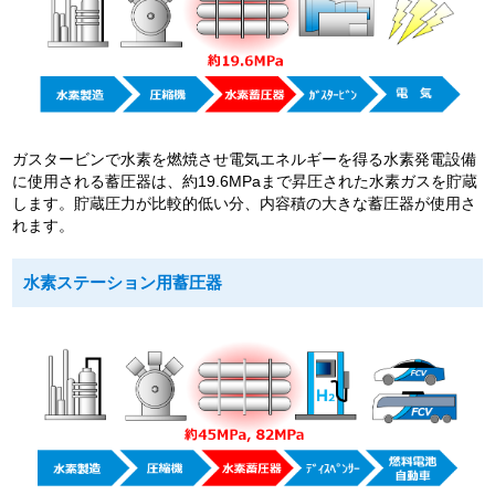
ガスタービンで水素を燃焼させ電気エネルギーを得る水素発電設備
に使用される蓄圧器は、約19.6MPaまで昇圧された水素ガスを貯蔵
します。貯蔵圧力が比較的低い分、内容積の大きな蓄圧器が使用さ
れます。
水素ステーション用蓄圧器