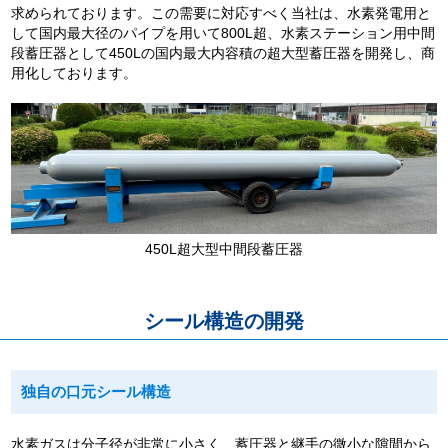
求められております。この需要に対応すべく当社は、水素発電用と
して国内最大径のパイプを用いて800L超、水素ステーション用中間
段蓄圧器として450Lの国内最大内容積の超大型蓄圧器を開発し、商
用化しております。
450L超大型中間段蓄圧器
シール構造の開発
独自の口元シール構造
水素ガスは分子径が非常に小さく、蓄圧器と継手の微小な隙間から