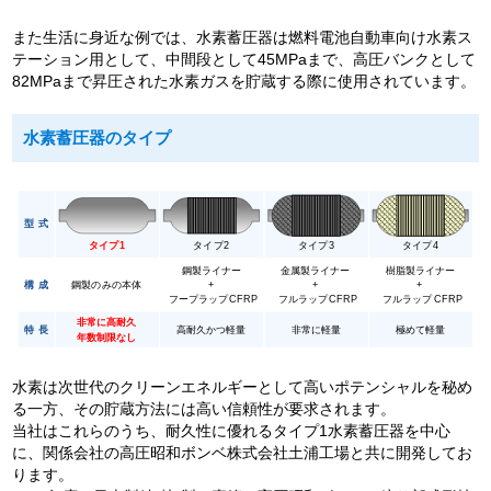
また生活に身近な例では、水素蓄圧器は燃料電池自動車向け水素ス
テーション用として、中間段として45MPaまで、高圧バンクとして
82MPaまで昇圧された水素ガスを貯蔵する際に使用されています。
水素蓄圧器のタイプ
水素は次世代のクリーンエネルギーとして高いポテンシャルを秘め
る一方、その貯蔵方法には高い信頼性が要求されます。
当社はこれらのうち、耐久性に優れるタイプ1水素蓄圧器を中心
に、関係会社の高圧昭和ボンベ株式会社土浦工場と共に開発してお
ります。