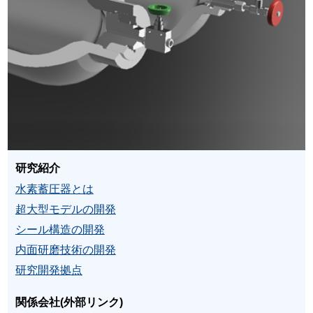
研究紹介
水素蓄圧器とは
超大型モデルの開発
シール構造の開発
内面研磨技術の開発
研究開発拠点
関係会社(外部リンク)