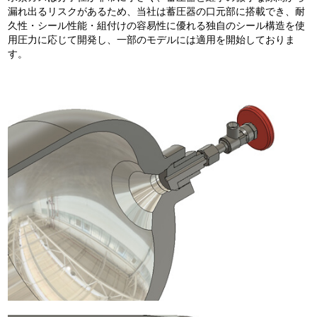
漏れ出るリスクがあるため、当社は蓄圧器の口元部に搭載でき、耐
久性・シール性能・組付けの容易性に優れる独自のシール構造を使
用圧力に応じて開発し、一部のモデルには適用を開始しておりま
す。