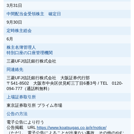
3月31日
中間配当金受領株主 確定日
9月30日
定時株主総会
6月
株主名簿管理人
特別口座の口座管理機関
三菱UFJ信託銀行株式会社
同連絡先
三菱UFJ信託銀行株式会社 大阪証券代行部
〒541-8502 大阪市中央区伏見町三丁目6番3号 / TEL 0120-
094-777（通話料無料）
上場証券取引所
東京証券取引所 プライム市場
公告の方法
電子公告により行う
公告掲載 URL
https://www.koatsugas.co.jp/ir/notice/
（ただし、電子公告によることが出来ない事故、その他のやむ