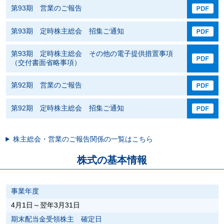
第93期 営業のご報告
第93期 定時株主総会 招集ご通知
第93期 定時株主総会 その他の電子提供措置事項
（交付書面省略事項）
第92期 営業のご報告
第92期 定時株主総会 招集ご通知
株主総会・営業のご報告関係の一覧はこちら
株式の基本情報
事業年度
4月1日～翌年3月31日
期末配当金受領株主 確定日