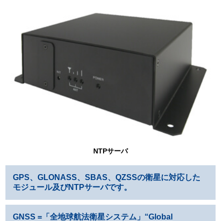
NTPサーバ
GPS、GLONASS、SBAS、QZSSの衛星に対応した
モジュール及びNTPサーバです。
GNSS =「全地球航法衛星システム」“Global