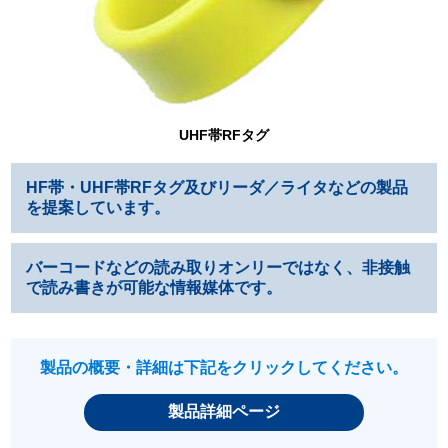
UHF帯RFタグ
HF帯・UHF帯RFタグ及びリーダ／ライタなどの製品
を提案しています。
バーコードなどの読み取りオンリーではなく、非接触
で読み書きが可能な情報媒体です。
製品の概要・詳細は下記をクリックしてください。
製品詳細ページ