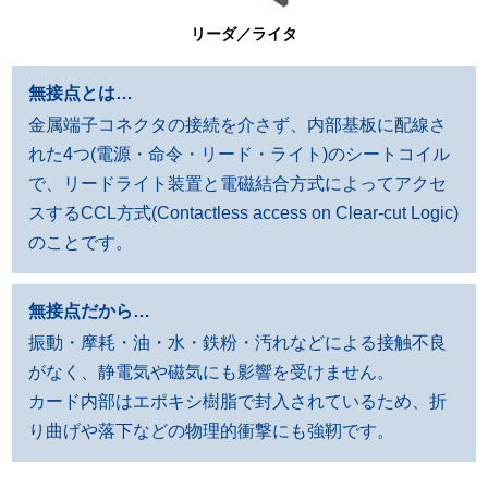
リーダ／ライタ
無接点とは…
金属端子コネクタの接続を介さず、内部基板に配線さ
れた4つ(電源・命令・リード・ライト)のシートコイル
で、リードライト装置と電磁結合方式によってアクセ
スするCCL方式(Contactless access on Clear-cut Logic)
のことです。
無接点だから…
振動・摩耗・油・水・鉄粉・汚れなどによる接触不良
がなく、静電気や磁気にも影響を受けません。
カード内部はエポキシ樹脂で封入されているため、折
り曲げや落下などの物理的衝撃にも強靭です。